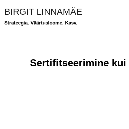
BIRGIT LINNAMÄE
Strateegia. Väärtusloome. Kasv.
Sertifitseerimine ku