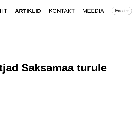
EHT
ARTIKLID
KONTAKT
MEEDIA
Eesti
otjad Saksamaa turule